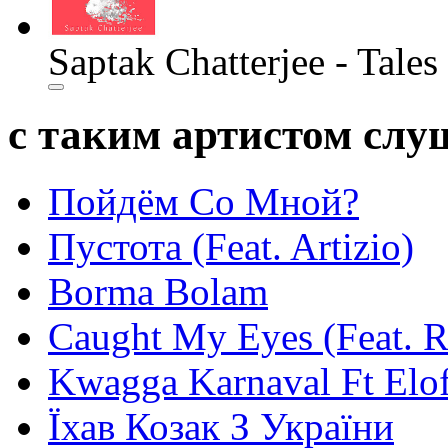
Saptak Chatterjee - Tales
с таким артистом сл
Пойдём Со Мной?
Пустота (Feat. Artizio)
Borma Bolam
Caught My Eyes (Feat. 
Kwagga Karnaval Ft Elof
Їхав Козак З України