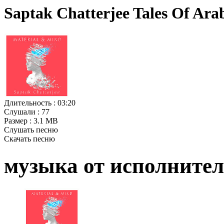
Saptak Chatterjee Tales Of Ara
Длительность :
03:20
Слушали :
77
Размер :
3.1 MB
Слушать песню
Скачать песню
музыка от исполните