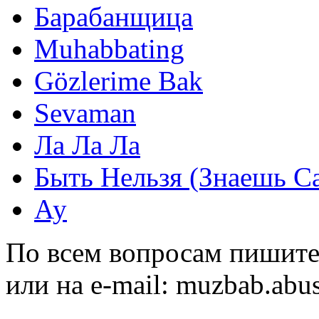
Барабанщица
Muhabbating
Gözlerime Bak
Sevaman
Ла Ла Ла
Быть Нельзя (Знаешь С
Ау
По всем вопросам пишите
или на e-mail:
muzbab.abu